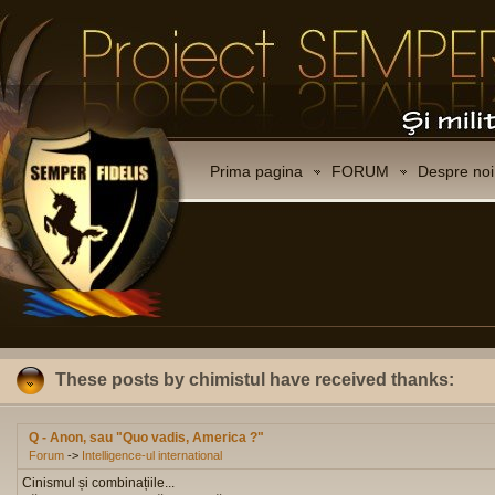
Prima pagina
FORUM
Despre noi
These posts by chimistul have received thanks:
Q - Anon, sau "Quo vadis, America ?"
Forum
->
Intelligence-ul international
Cinismul și combinațiile...