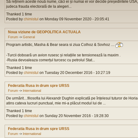
Să reținem aceste nouă nume, căci ei și numai ei vor decide președintele USA, 
judeca frauda electorală de la alegeri...
Thanked 1 time
Posted by
chimistul
on Monday 09 November 2020 - 20:05:41
Noua viziune de GEOPOLITICA ACTUALA
Forum
->
General
Program artistic, Masha & Bear seara si ziua Colhoz & Sovhoz ....
-Turcii doboară un avion rusesc și relațiile se tensionează la maxim .
-Rusia devoaleaza comerțul turcesc cu petrolul Stat...
Thanked 1 time
Posted by
chimistul
on Tuesday 20 December 2016 - 10:27:19
Federatia Rusa in drum spre URSS
Forum
->
International
De urmărit....filosofia lui Alexandr Dughin explicată pe înțelesul tuturor de Hor
atins cateva lucruri punctual, mie mi-a plăcut modul lui de ...
Thanked 1 time
Posted by
chimistul
on Sunday 20 November 2016 - 19:28:30
Federatia Rusa in drum spre URSS
Forum
->
International