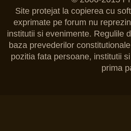
Site protejat la copierea cu so
exprimate pe forum nu reprezint
institutii si evenimente. Regulile 
baza prevederilor constitutionale 
pozitia fata persoane, institutii s
prima pa