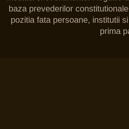
baza prevederilor constitutionale 
pozitia fata persoane, institutii s
prima pa