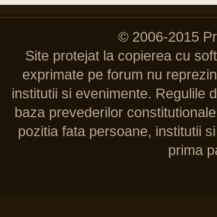
© 2006-2015 P
Site protejat la copierea cu so
exprimate pe forum nu reprezint
institutii si evenimente. Regulile 
baza prevederilor constitutionale 
pozitia fata persoane, institutii s
prima pa