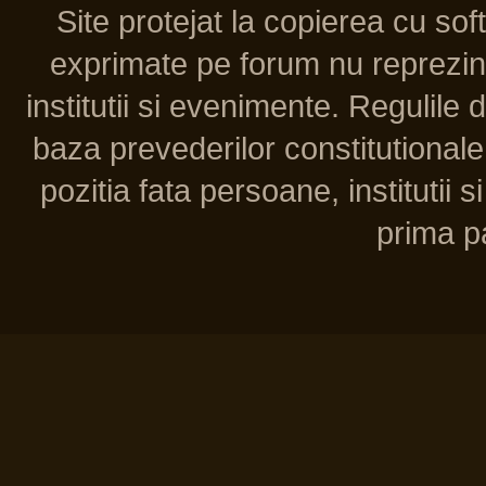
Site protejat la copierea cu so
exprimate pe forum nu reprezint
institutii si evenimente. Regulile 
baza prevederilor constitutionale 
pozitia fata persoane, institutii s
prima pa