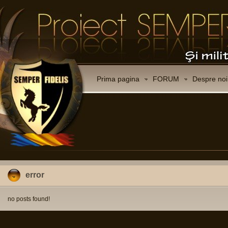
Prima pagina
FORUM
Despre noi
error
no posts found!