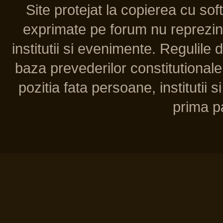
Site protejat la copierea cu so
exprimate pe forum nu reprezint
institutii si evenimente. Regulile 
baza prevederilor constitutionale 
pozitia fata persoane, institutii s
prima pa