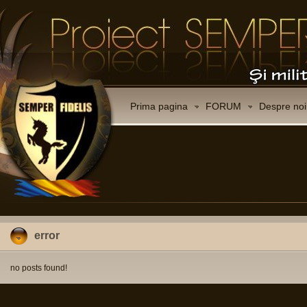
Prima pagina
FORUM
Despre noi
error
no posts found!