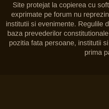
Site protejat la copierea cu so
exprimate pe forum nu reprezint
institutii si evenimente. Regulile 
baza prevederilor constitutionale 
pozitia fata persoane, institutii s
prima pa