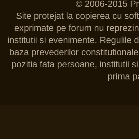
© 2006-2015 P
Site protejat la copierea cu so
exprimate pe forum nu reprezint
institutii si evenimente. Regulile 
baza prevederilor constitutionale 
pozitia fata persoane, institutii s
prima pa