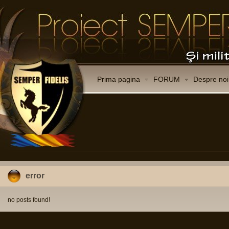
Prima pagina
FORUM
Despre noi
error
no posts found!