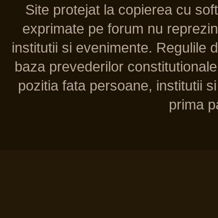
Site protejat la copierea cu so
exprimate pe forum nu reprezint
institutii si evenimente. Regulile 
baza prevederilor constitutionale 
pozitia fata persoane, institutii s
prima pa