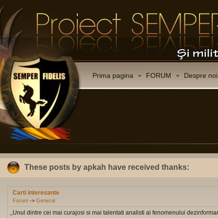
Prima pagina
FORUM
Despre noi
These posts by apkah have received thanks:
Carti interesante
Forum
->
General
,,Unul dintre cei mai curajosi si mai talentati analisti ai fenomenului dezinformar