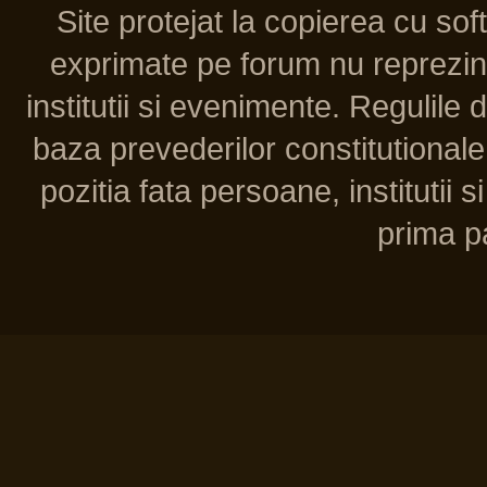
Site protejat la copierea cu so
exprimate pe forum nu reprezint
institutii si evenimente. Regulile 
baza prevederilor constitutionale 
pozitia fata persoane, institutii s
prima pa