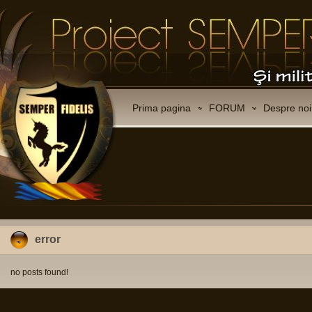
Prima pagina
FORUM
Despre noi
error
no posts found!