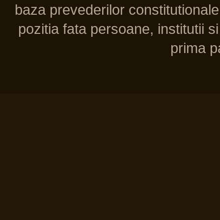
baza prevederilor constitutionale 
pozitia fata persoane, institutii s
prima pa