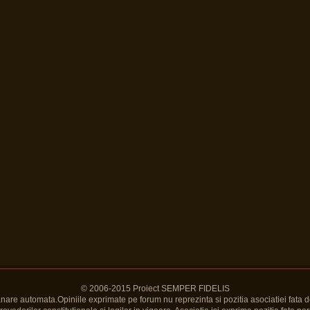
© 2006-2015 Proiect SEMPER FIDELIS
Banare automata.Opiniile exprimate pe forum nu reprezinta si pozitia asociatiei fata d