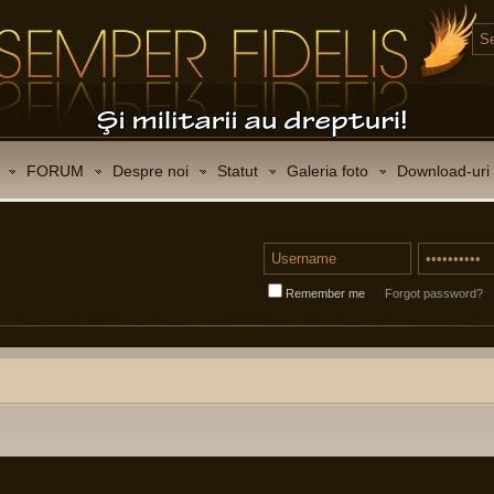
FORUM
Despre noi
Statut
Galeria foto
Download-uri
Remember me
Forgot password?