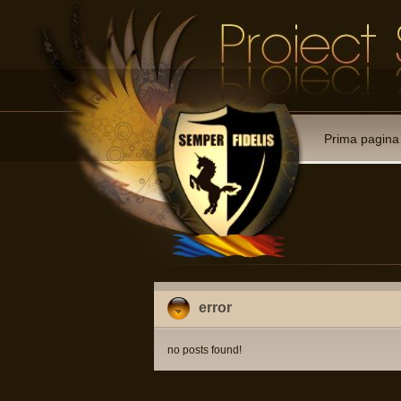
Prima pagina
error
no posts found!