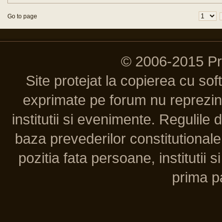
Go to page
© 2006-2015 P
Site protejat la copierea cu so
exprimate pe forum nu reprezint
institutii si evenimente. Regulile 
baza prevederilor constitutionale 
pozitia fata persoane, institutii s
prima pa