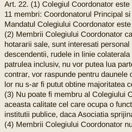
Art. 22. (1) Colegiul Coordonator est
11 membri: Coordonatorul Principal si
Mandatul Colegiului Coordonator este
(2) Membrii Colegiului Coordonator c
hotararii sale, sunt interesati personal 
descendentii, rudele in linie colaterala 
patrulea inclusiv, nu vor putea lua parte
contrar, vor raspunde pentru daunele c
lor nu s-ar fi putut obtine majoritatea c
(3) Nu poate fi membru al Colegiului C
aceasta calitate cel care ocupa o func
institutii publice, daca Asociatia sprijin
(4) Membrii Colegiului Coordonator nu 