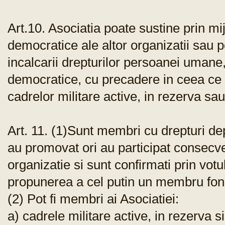
Art.10. Asociatia poate sustine prin mi
democratice ale altor organizatii sau p
incalcarii drepturilor persoanei umane,
democratice, cu precadere in ceea ce p
cadrelor militare active, in rezerva sau
Art. 11. (1)Sunt membri cu drepturi de
au promovat ori au participat consecven
organizatie si sunt confirmati prin vot
propunerea a cel putin un membru fon
(2) Pot fi membri ai Asociatiei:
a) cadrele militare active, in rezerva 