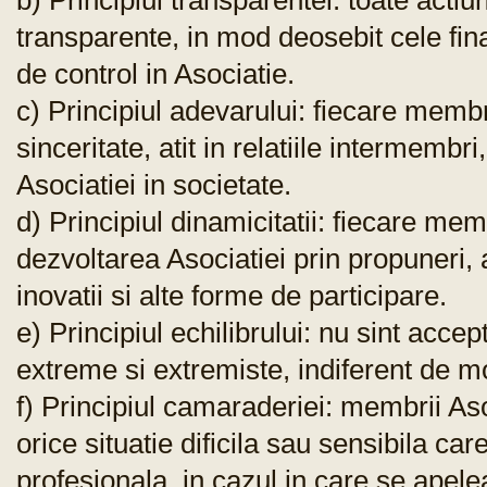
b) Principiul transparentei: toate actiun
transparente, in mod deosebit cele fi
de control in Asociatie.
c) Principiul adevarului: fiecare membr
sinceritate, atit in relatiile intermembri,
Asociatiei in societate.
d) Principiul dinamicitatii: fiecare mem
dezvoltarea Asociatiei prin propuneri, atit
inovatii si alte forme de participare.
e) Principiul echilibrului: nu sint accep
extreme si extremiste, indiferent de mot
f) Principiul camaraderiei: membrii Asoci
orice situatie dificila sau sensibila ca
profesionala, in cazul in care se apelea