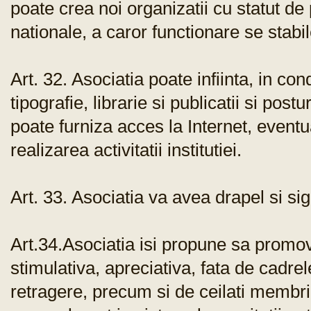
poate crea noi organizatii cu statut de p
nationale, a caror functionare se stabil
Art. 32. Asociatia poate infiinta, in condi
tipografie, librarie si publicatii si postu
poate furniza acces la Internet, eventual
realizarea activitatii institutiei.
Art. 33. Asociatia va avea drapel si sigi
Art.34.Asociatia isi propune sa promov
stimulativa, apreciativa, fata de cadrel
retragere, precum si de ceilati membri 