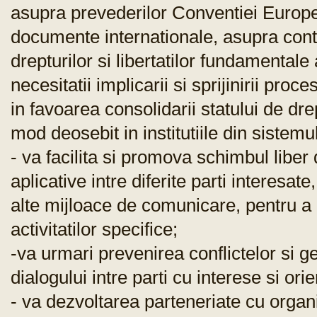
asupra prevederilor Conventiei Europe
documente internationale, asupra contin
drepturilor si libertatilor fundamentale
necesitatii implicarii si sprijinirii proc
in favoarea consolidarii statului de dre
mod deosebit in institutiile din sistemu
- va facilita si promova schimbul liber de
aplicative intre diferite parti interesate
alte mijloace de comunicare, pentru 
activitatilor specifice;
-va urmari prevenirea conflictelor si g
dialogului intre parti cu interese si orie
- va dezvoltarea parteneriate cu organi