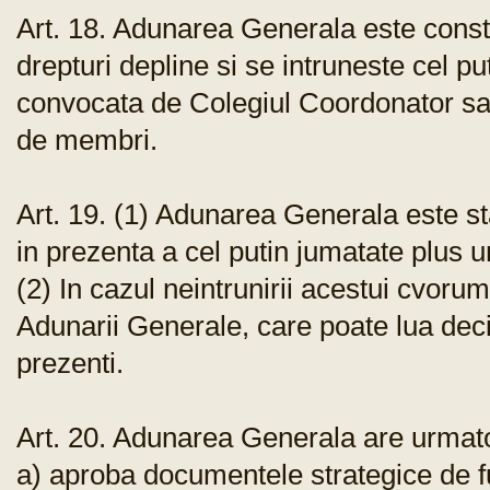
Art. 18. Adunarea Generala este consti
drepturi depline si se intruneste cel p
convocata de Colegiul Coordonator sau
de membri.
Art. 19. (1) Adunarea Generala este s
in prezenta a cel putin jumatate plus 
(2) In cazul neintrunirii acestui cvor
Adunarii Generale, care poate lua deci
prezenti.
Art. 20. Adunarea Generala are urmatoa
a) aproba documentele strategice de f