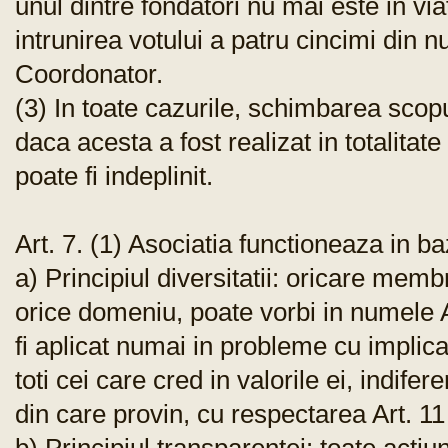
unul dintre fondatori nu mai este in v
intrunirea votului a patru cincimi din
Coordonator.
(3) In toate cazurile, schimbarea scop
daca acesta a fost realizat in totalitat
poate fi indeplinit.
Art. 7. (1) Asociatia functioneaza in ba
a) Principiul diversitatii: oricare membr
orice domeniu, poate vorbi in numele As
fi aplicat numai in probleme cu implicat
toti cei care cred in valorile ei, indifer
din care provin, cu respectarea Art. 11