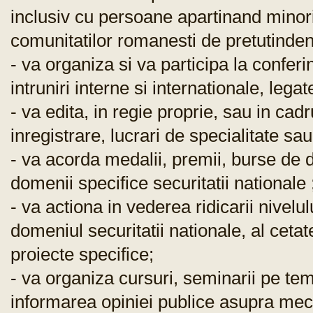
inclusiv cu persoane apartinand minorit
comunitatilor romanesti de pretutindeni
- va organiza si va participa la conferi
intruniri interne si internationale, leg
- va edita, in regie proprie, sau in cadr
inregistrare, lucrari de specialitate sau
- va acorda medalii, premii, burse de 
domenii specifice securitatii nationale 
- va actiona in vederea ridicarii nivelul
domeniul securitatii nationale, al ceta
proiecte specifice;
- va organiza cursuri, seminarii pe te
informarea opiniei publice asupra meca