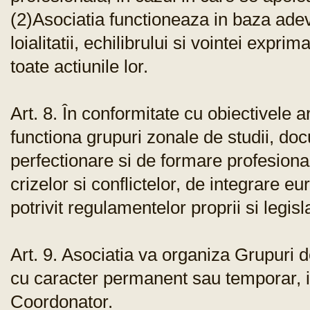
(2)Asociatia functioneaza in baza adeva
loialitatii, echilibrului si vointei expr
toate actiunile lor.
Art. 8. În conformitate cu obiectivele a
functiona grupuri zonale de studii, do
perfectionare si de formare profesion
crizelor si conflictelor, de integrare eu
potrivit regulamentelor proprii si legisla
Art. 9. Asociatia va organiza Grupuri de 
cu caracter permanent sau temporar, in
Coordonator.