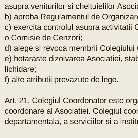
asupra veniturilor si cheltuielilor Asocia
b) aproba Regulamentul de Organizare 
c) exercita controlul asupra activitati
o Comisie de Cenzori;
d) alege si revoca membrii Colegiului
e) hotaraste dizolvarea Asociatiei, stab
lichidare;
f) alte atributii prevazute de lege.
Art. 21. Colegiul Coordonator este org
coordonare al Asociatiei. Colegiul coo
departamentala, a serviciilor si a insti