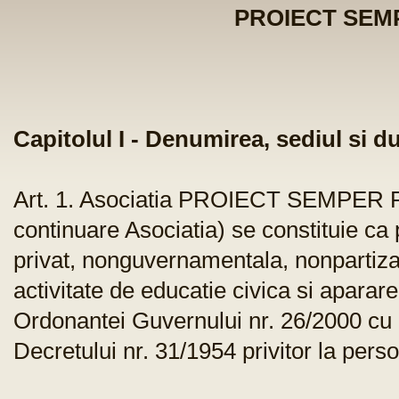
PROIECT SEMP
Capitolul I - Denumirea, sediul si d
Art. 1. Asociatia PROIECT SEMPER FID
continuare Asociatia) se constituie ca
privat, nonguvernamentala, nonpartiza
activitate de educatie civica si aparare
Ordonantei Guvernului nr. 26/2000 cu pri
Decretului nr. 31/1954 privitor la perso