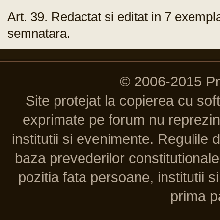
Art. 39. Redactat si editat in 7 exempl
semnatara.
© 2006-2015 P
Site protejat la copierea cu so
exprimate pe forum nu reprezint
institutii si evenimente. Regulile 
baza prevederilor constitutionale 
pozitia fata persoane, institutii s
prima pa