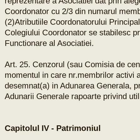
reprezentare a Asociatiei dat prin ale
Coordonator cu 2/3 din numarul membr
(2)Atributiile Coordonatorului Principal
Colegiului Coordonator se stabilesc p
Functionare al Asociatiei.
Art. 25. Cenzorul (sau Comisia de cenz
momentul in care nr.membrilor activi a
desemnat(a) in Adunarea Generala, pre
Adunarii Generale rapoarte privind util
Capitolul IV - Patrimoniul