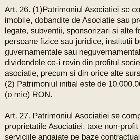
Art. 26. (1)Patrimoniul Asociatiei se 
imobile, dobandite de Asociatie sau pro
legate, subventii, sponsorizari si alte f
persoane fizice sau juridice, institutii bu
guvernamentale sau neguvernamentale
dividendele ce-i revin din profitul socie
asociatie, precum si din orice alte surs
(2) Patrimoniul initial este de 10.000
(o mie) RON.
Art. 27. Patrimoniul Asociatiei se comp
proprietatile Asociatiei, taxe non-profit
serviciile angajate pe baze contractua