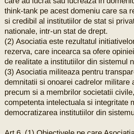
care au lucrat sau lucreaza in domeniul
think-tank pe acest domeniu care sa re
si credibil al institutiilor de stat si pri
nationale, intr-un stat de drept.
(2) Asociatia este rezultatul initiativelo
rezerva, care incearca sa ofere opinie
de realitate a institutiilor din sistemul 
(3) Asociatia militeaza pentru transpar
demnitatii si onoarei cadrelor militare 
precum si a membrilor societatii civi
competenta intelectuala si integritate
democratizarea institutiilor din sistemu
Art.6. (1) Obiectivele pe care Asociat