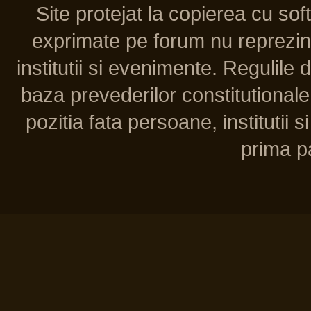
Site protejat la copierea cu so
exprimate pe forum nu reprezint
institutii si evenimente. Regulile 
baza prevederilor constitutionale 
pozitia fata persoane, institutii s
prima pa