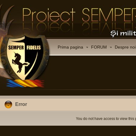
Prima pagina
FORUM
Despre noi
Error
You do not have access to view this