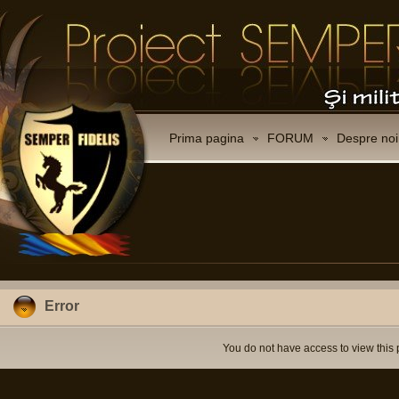
Prima pagina
FORUM
Despre noi
Error
You do not have access to view this