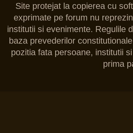
Site protejat la copierea cu so
exprimate pe forum nu reprezint
institutii si evenimente. Regulile 
baza prevederilor constitutionale 
pozitia fata persoane, institutii s
prima pa