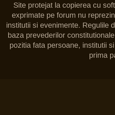
Site protejat la copierea cu so
exprimate pe forum nu reprezint
institutii si evenimente. Regulile 
baza prevederilor constitutionale 
pozitia fata persoane, institutii s
prima pa