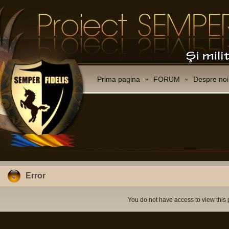
Prima pagina
FORUM
Despre noi
Error
You do not have access to view this