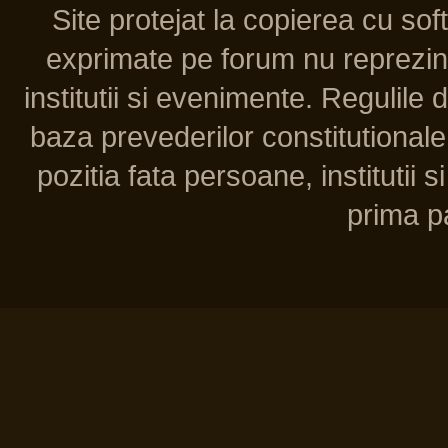
Site protejat la copierea cu so
exprimate pe forum nu reprezint
institutii si evenimente. Regulile 
baza prevederilor constitutionale 
pozitia fata persoane, institutii s
prima pa