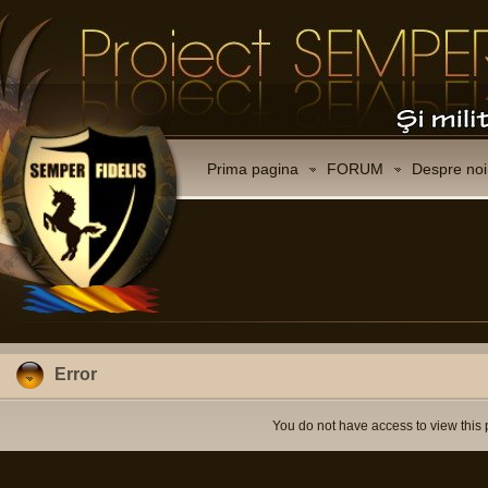
Prima pagina
FORUM
Despre noi
Error
You do not have access to view this