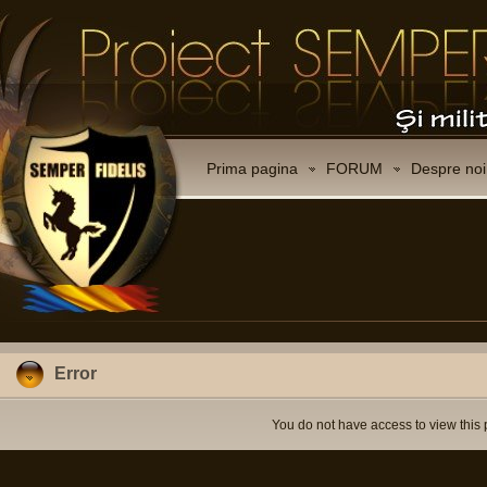
Prima pagina
FORUM
Despre noi
Error
You do not have access to view this