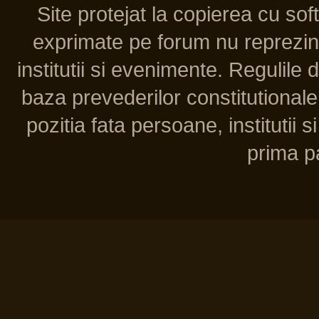
Site protejat la copierea cu so
exprimate pe forum nu reprezint
institutii si evenimente. Regulile 
baza prevederilor constitutionale 
pozitia fata persoane, institutii s
prima pa