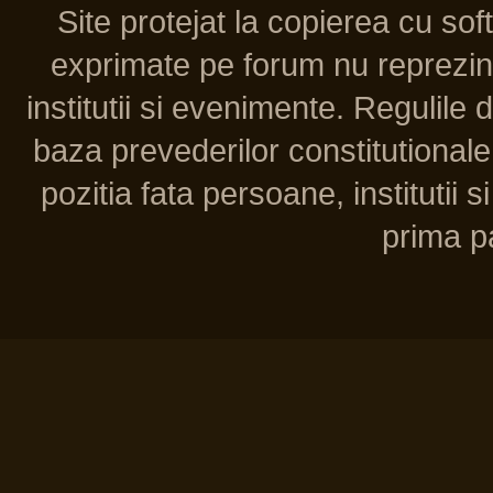
Site protejat la copierea cu so
exprimate pe forum nu reprezint
institutii si evenimente. Regulile 
baza prevederilor constitutionale 
pozitia fata persoane, institutii s
prima pa