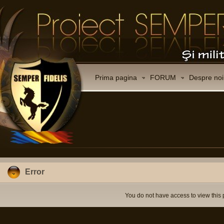
Prima pagina
FORUM
Despre noi
Error
You do not have access to view this