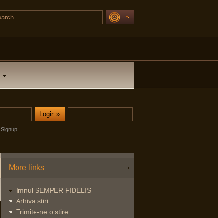
Signup
More links
Imnul SEMPER FIDELIS
Arhiva stiri
Trimite-ne o stire