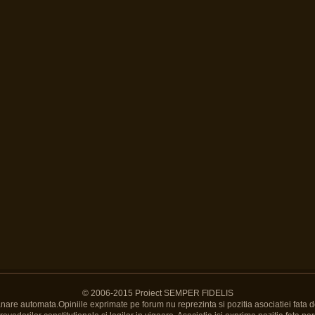
© 2006-2015 Proiect SEMPER FIDELIS
Banare automata.Opiniile exprimate pe forum nu reprezinta si pozitia asociatiei fata d