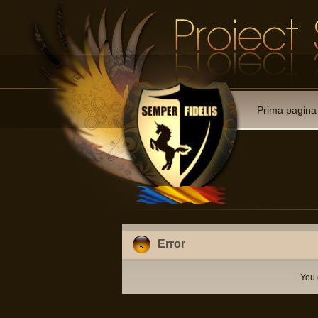
Prima pagina
Error
You 