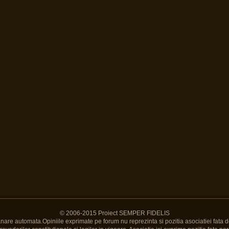
© 2006-2015 Proiect SEMPER FIDELIS
Banare automata.Opiniile exprimate pe forum nu reprezinta si pozitia asociatiei fata d