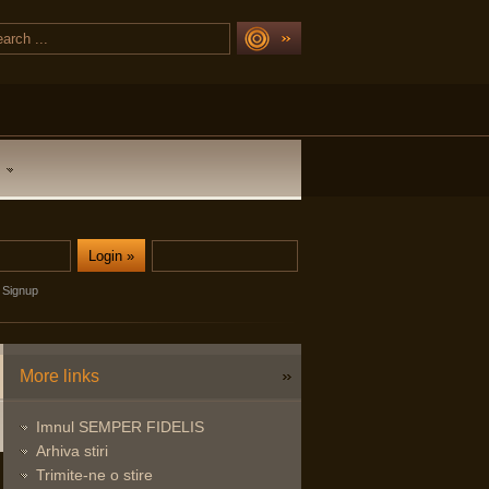
Signup
More links
Imnul SEMPER FIDELIS
Arhiva stiri
Trimite-ne o stire