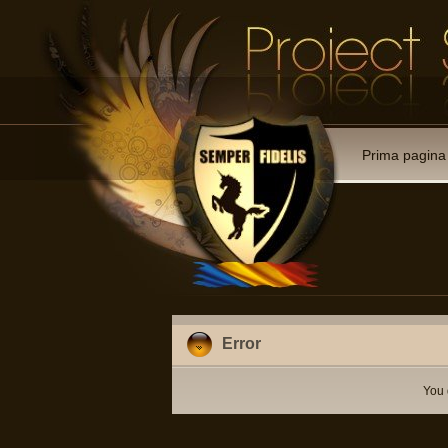
Prima pagina
Error
You 