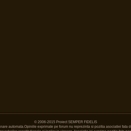
© 2006-2015 Proiect SEMPER FIDELIS
Banare automata.Opiniile exprimate pe forum nu reprezinta si pozitia asociatiei fata d