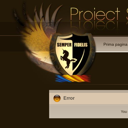
Prima pagina
Error
You 