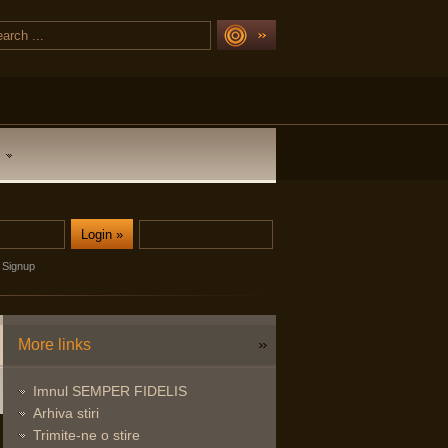
Signup
More links
Imnul SEMPER FIDELIS
Arhiva stiri
Trimite-ne o stire