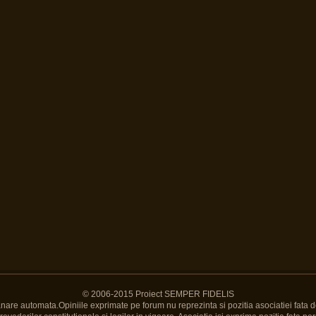
© 2006-2015 Proiect SEMPER FIDELIS
Banare automata.Opiniile exprimate pe forum nu reprezinta si pozitia asociatiei fata d