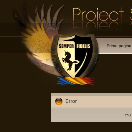
Prima pagina
Error
You 