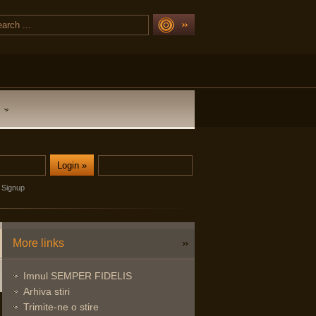
Signup
More links
Imnul SEMPER FIDELIS
Arhiva stiri
Trimite-ne o stire