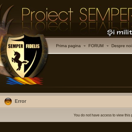
Prima pagina
FORUM
Despre noi
Error
You do not have access to view this