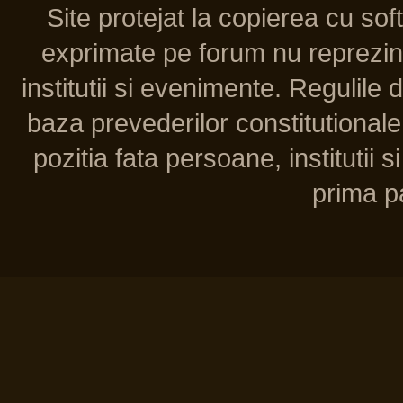
Site protejat la copierea cu so
exprimate pe forum nu reprezint
institutii si evenimente. Regulile 
baza prevederilor constitutionale 
pozitia fata persoane, institutii s
prima pa