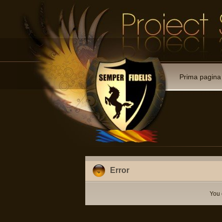
Prima pagina
Error
You 