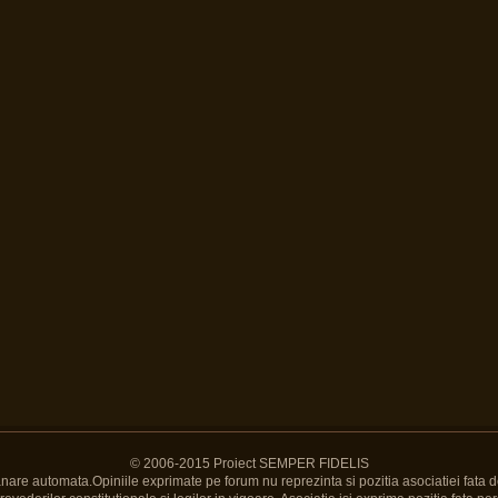
© 2006-2015 Proiect SEMPER FIDELIS
Banare automata.Opiniile exprimate pe forum nu reprezinta si pozitia asociatiei fata d