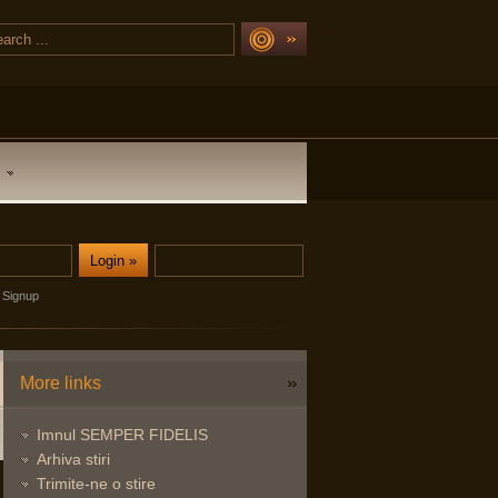
Signup
More links
Imnul SEMPER FIDELIS
Arhiva stiri
Trimite-ne o stire