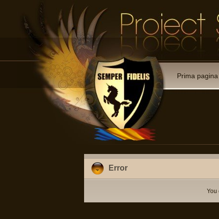
Prima pagina
Error
You 