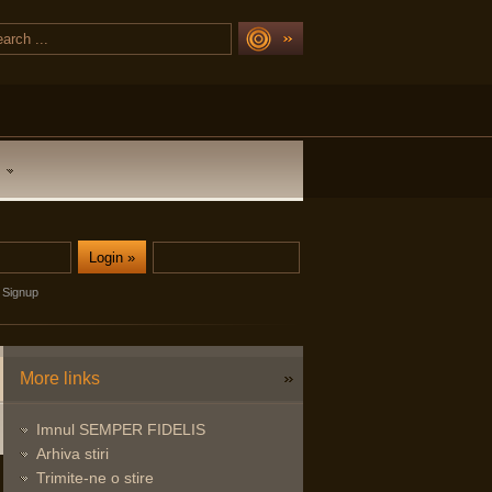
Signup
More links
Imnul SEMPER FIDELIS
Arhiva stiri
Trimite-ne o stire