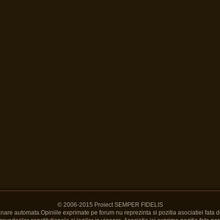
© 2006-2015 Proiect SEMPER FIDELIS
Banare automata.Opiniile exprimate pe forum nu reprezinta si pozitia asociatiei fata d