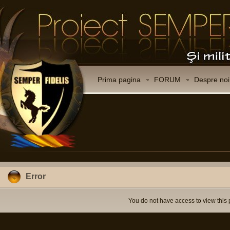
Prima pagina
FORUM
Despre noi
Error
You do not have access to view this