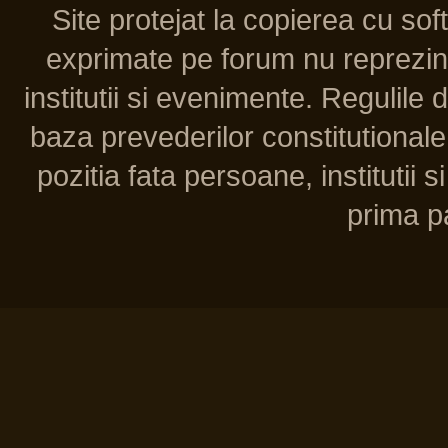
Site protejat la copierea cu so
exprimate pe forum nu reprezint
institutii si evenimente. Regulile 
baza prevederilor constitutionale 
pozitia fata persoane, institutii s
prima pa