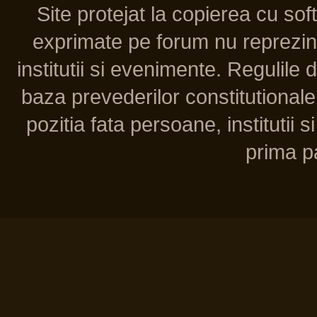
Site protejat la copierea cu so
exprimate pe forum nu reprezint
institutii si evenimente. Regulile 
baza prevederilor constitutionale 
pozitia fata persoane, institutii s
prima pa