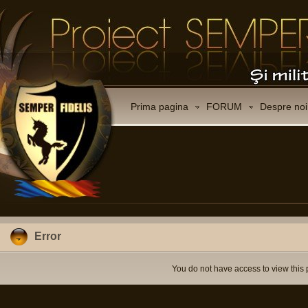
Prima pagina
FORUM
Despre noi
Error
You do not have access to view this