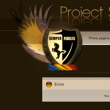
Prima pagina
Error
You 