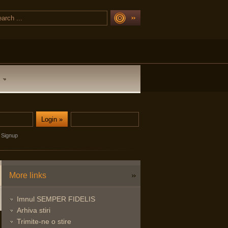
Signup
More links
Imnul SEMPER FIDELIS
Arhiva stiri
Trimite-ne o stire