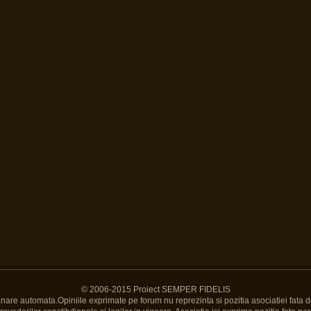
© 2006-2015 Proiect SEMPER FIDELIS
Banare automata.Opiniile exprimate pe forum nu reprezinta si pozitia asociatiei fata d