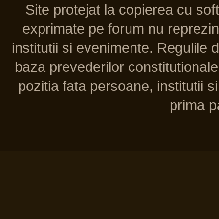
Site protejat la copierea cu so
exprimate pe forum nu reprezint
institutii si evenimente. Regulile 
baza prevederilor constitutionale 
pozitia fata persoane, institutii s
prima pa