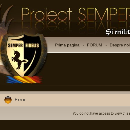
Prima pagina
FORUM
Despre noi
Error
You do not have access to view this