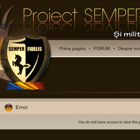
Prima pagina
FORUM
Despre noi
Error
You do not have access to view this