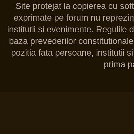
Site protejat la copierea cu so
exprimate pe forum nu reprezint
institutii si evenimente. Regulile 
baza prevederilor constitutionale 
pozitia fata persoane, institutii s
prima pa