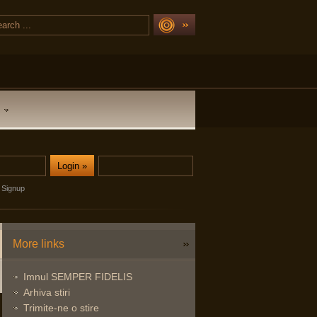
Signup
More links
Imnul SEMPER FIDELIS
Arhiva stiri
Trimite-ne o stire