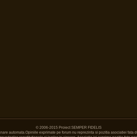
© 2006-2015 Proiect SEMPER FIDELIS
Banare automata.Opiniile exprimate pe forum nu reprezinta si pozitia asociatiei fata d