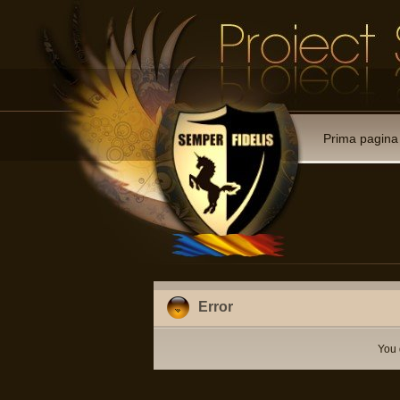
Prima pagina
Error
You 