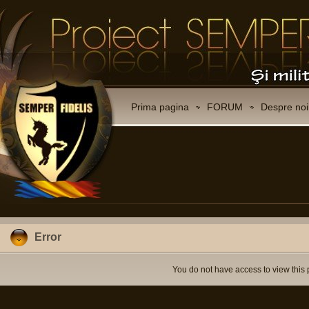
Prima pagina
FORUM
Despre noi
Error
You do not have access to view this