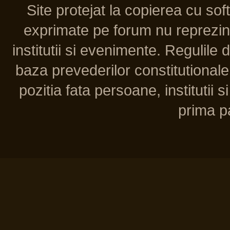
Site protejat la copierea cu so
exprimate pe forum nu reprezint
institutii si evenimente. Regulile 
baza prevederilor constitutionale 
pozitia fata persoane, institutii s
prima pa