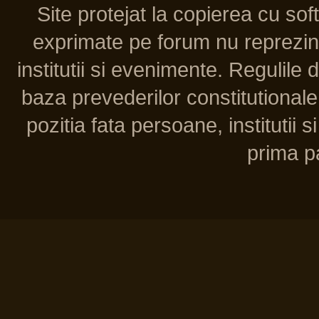
Site protejat la copierea cu so
exprimate pe forum nu reprezint
institutii si evenimente. Regulile 
baza prevederilor constitutionale 
pozitia fata persoane, institutii s
prima pa