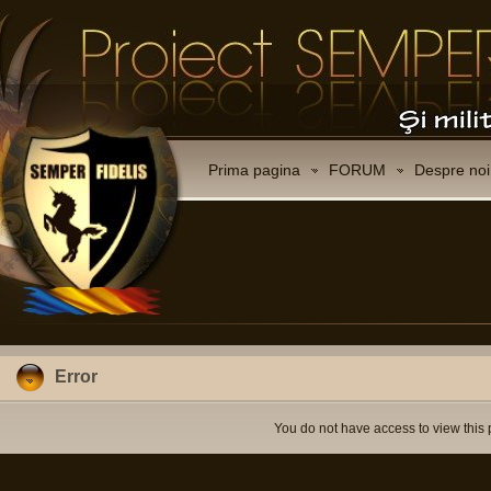
Prima pagina
FORUM
Despre noi
Error
You do not have access to view this