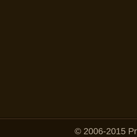
© 2006-2015 P