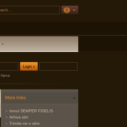
Signup
More links
Imnul SEMPER FIDELIS
Arhiva stiri
Trimite-ne o stire