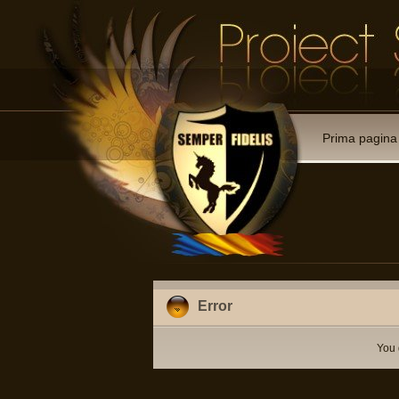
Prima pagina
Error
You 