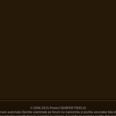
© 2006-2015 Proiect SEMPER FIDELIS
Banare automata.Opiniile exprimate pe forum nu reprezinta si pozitia asociatiei fata d