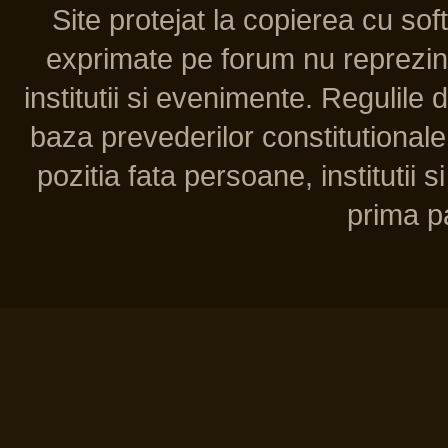
Site protejat la copierea cu so
exprimate pe forum nu reprezint
institutii si evenimente. Regulile 
baza prevederilor constitutionale 
pozitia fata persoane, institutii s
prima pa