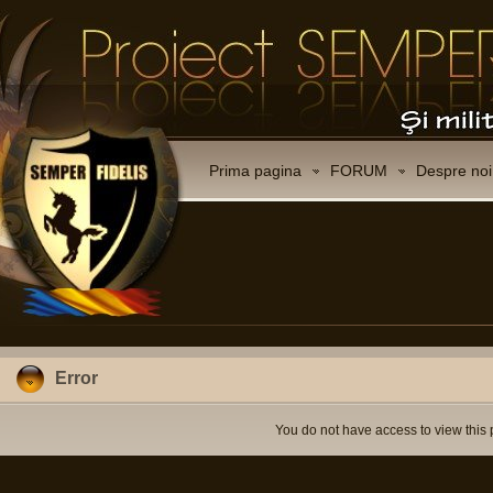
Prima pagina
FORUM
Despre noi
Error
You do not have access to view this