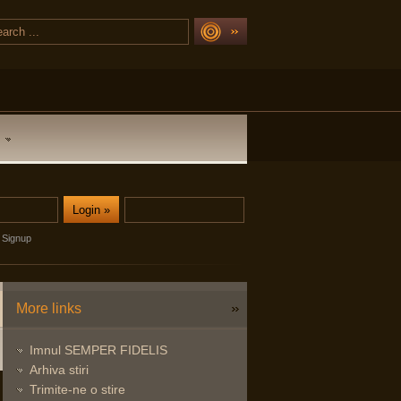
Signup
More links
Imnul SEMPER FIDELIS
Arhiva stiri
Trimite-ne o stire