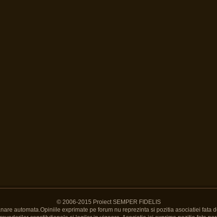
© 2006-2015 Proiect SEMPER FIDELIS
Banare automata.Opiniile exprimate pe forum nu reprezinta si pozitia asociatiei fata d