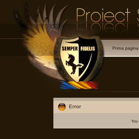
Prima pagina
Error
You 