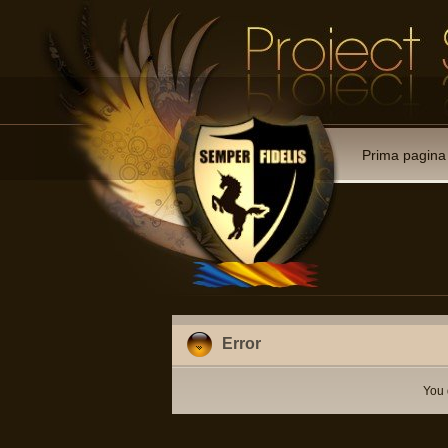
Prima pagina
Error
You 