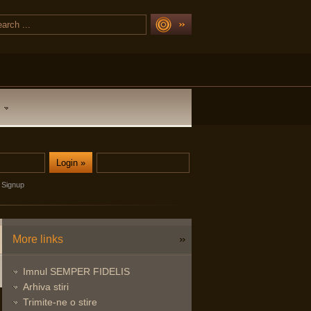
Signup
More links
Imnul SEMPER FIDELIS
Arhiva stiri
Trimite-ne o stire