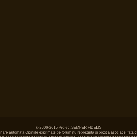
© 2006-2015 Proiect SEMPER FIDELIS
Banare automata.Opiniile exprimate pe forum nu reprezinta si pozitia asociatiei fata d