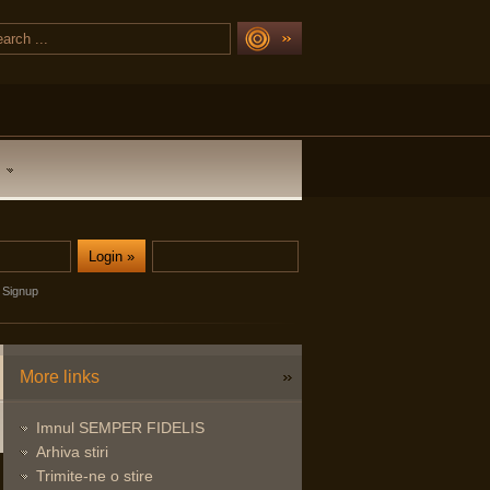
Signup
More links
Imnul SEMPER FIDELIS
Arhiva stiri
Trimite-ne o stire