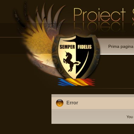
Prima pagina
Error
You 