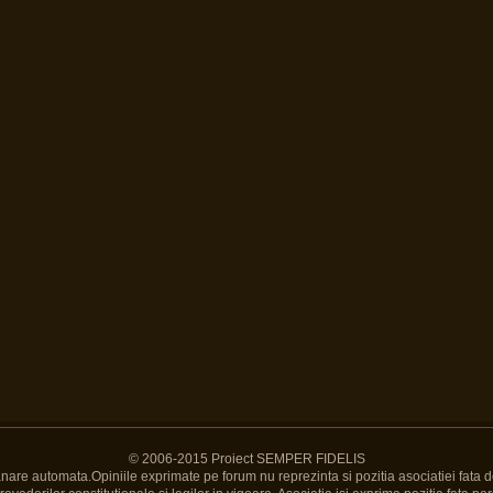
© 2006-2015 Proiect SEMPER FIDELIS
Banare automata.Opiniile exprimate pe forum nu reprezinta si pozitia asociatiei fata d