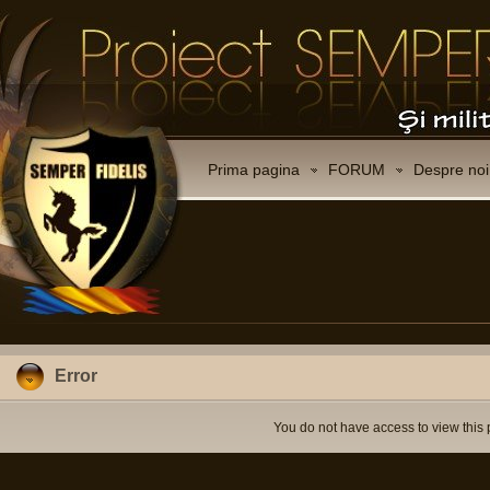
Prima pagina
FORUM
Despre noi
Error
You do not have access to view this