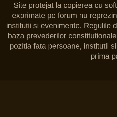
Site protejat la copierea cu so
exprimate pe forum nu reprezint
institutii si evenimente. Regulile 
baza prevederilor constitutionale 
pozitia fata persoane, institutii s
prima pa