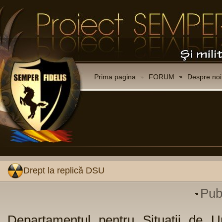
Prima pagina
FORUM
Despre noi
Drept la replică DSU
Pub
Departamentul pentru Situaţii de U