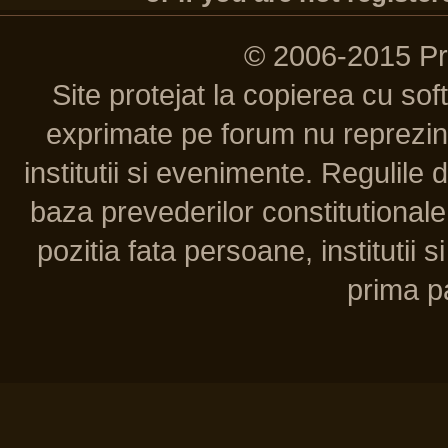
© 2006-2015 P
Site protejat la copierea cu so
exprimate pe forum nu reprezint
institutii si evenimente. Regulile 
baza prevederilor constitutionale 
pozitia fata persoane, institutii s
prima pa