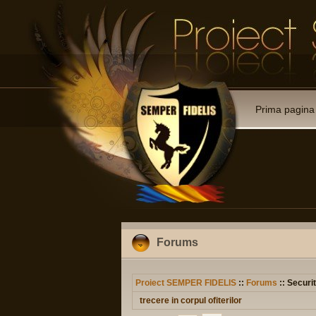
Prima pagina
Forums
Proiect SEMPER FIDELIS
::
Forums
:: Securit
trecere in corpul ofiterilor