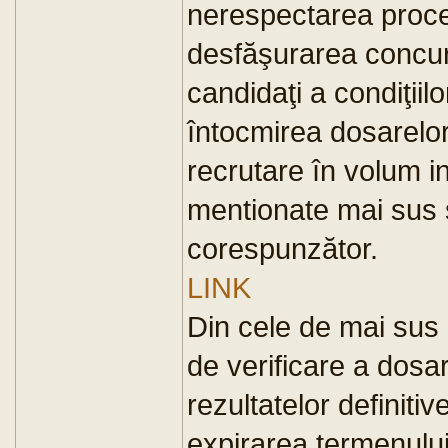
nerespectarea proced
desfăşurarea concurs
candidaţi a condiţiil
întocmirea dosarelo
recrutare în volum in
mentionate mai sus 
corespunzător.
LINK
Din cele de mai sus 
de verificare a dosa
rezultatelor definiti
expirarea termenulu