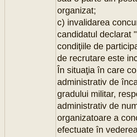
organizat;
c) invalidarea concu
candidatul declarat 
condiţiile de partici
de recrutare este in
În situaţia în care 
administrativ de înc
gradului militar, res
administrativ de numi
organizatoare a concu
efectuate în vederea