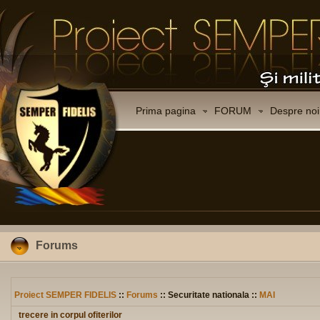
Prima pagina
FORUM
Despre noi
Forums
Proiect SEMPER FIDELIS
::
Forums
:: Securitate nationala ::
MAI
trecere in corpul ofiterilor