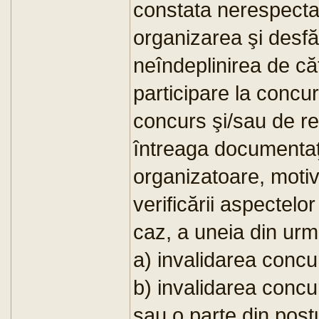
constata nerespectar
organizarea şi desfă
neîndeplinirea de căt
participare la concu
concurs şi/sau de re
întreaga documentaţie
organizatoare, moti
verificării aspectelo
caz, a uneia din urm
a) invalidarea concu
b) invalidarea concu
sau o parte din post