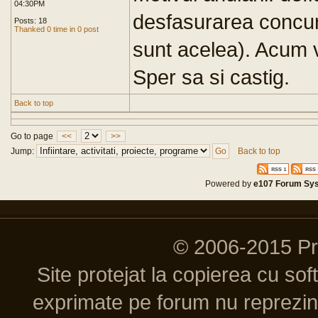
04:30PM
desfasurarea concur
Posts: 18
Thanked 0 time in 0 post
sunt acelea). Acum v
Sper sa si castig.
Back to top
Go to page
<<
>>
Jump:
Back to top
Powered by
e107 Forum Sy
© 2006-2015 P
Site protejat la copierea cu so
exprimate pe forum nu reprezint