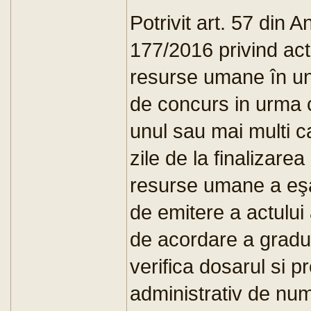
Potrivit art. 57 din A
177/2016 privind ac
resurse umane în uni
de concurs in urma c
unul sau mai multi c
zile de la finalizare
resurse umane a eşa
de emitere a actului 
de acordare a gradul
verifica dosarul si 
administrativ de num