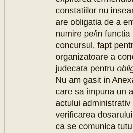
constatiilor nu inse
are obligatia de a e
numire pe/in functia 
concursul, fapt pent
organizatoare a conc
judecata pentru
obli
Nu am gasit in Anexa
care sa impuna un a
actului administrati
verificarea dosarulu
ca se comunica tutur