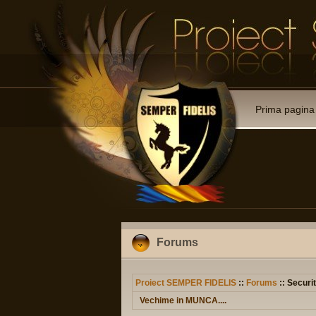
Prima pagina
Forums
Proiect SEMPER FIDELIS
::
Forums
:: Securit
Vechime in MUNCA....