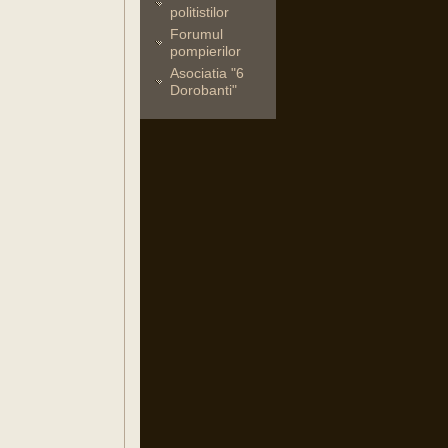
politistilor
Forumul
pompierilor
Asociatia "6
Dorobanti"