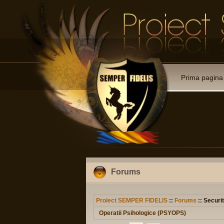
Prima pagina
Forums
Proiect SEMPER FIDELIS
::
Forums
:: Securit
Operatii Psihologice (PSYOPS)