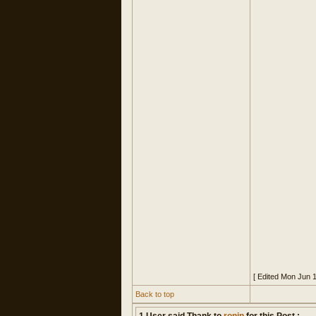
[ Edited Mon Jun 
Back to top