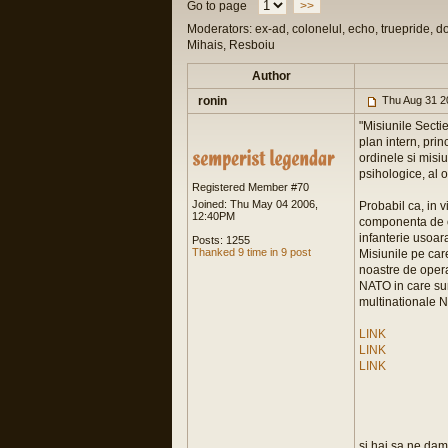
Go to page
>>
Moderators: ex-ad, colonelul, echo, truepride, d
Mihais, Resboiu
Author
ronin
Thu Aug 31 2
"Misiunile Sectie
plan intern, pri
ordinele si misiu
psihologice, al o
Registered Member #70
Joined: Thu May 04 2006,
Probabil ca, in v
12:40PM
componenta de o
infanterie usoar
Posts: 1255
Thanked 9 time in 9 post
Misiunile pe care
noastre de opera
NATO in care sun
multinationale N
LINK
LINK
LINK
si hai sa ne dam