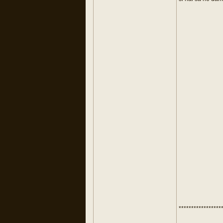
*****************