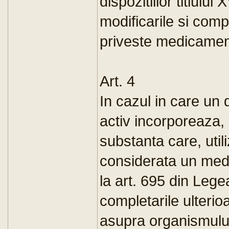
dispozitiilor titlulu
modificarile si compl
priveste medicamen
Art. 4
In cazul in care un 
activ incorporeaza, 
substanta care, util
considerata un medi
la art. 695 din Lege
completarile ulterio
asupra organismului