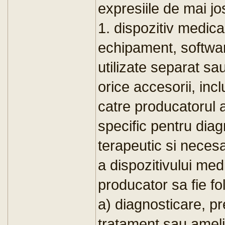
expresiile de mai jo
1. dispozitiv medica
echipament, software,
utilizate separat s
orice accesorii, inc
catre producatorul a
specific pentru diag
terapeutic si neces
a dispozitivului med
producator sa fie fo
a) diagnosticare, pr
tratament sau amelio