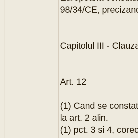
98/34/CE, precizand 
Capitolul III - Clau
Art. 12
(1) Cand se constat
la art. 2 alin.
(1) pct. 3 si 4, core