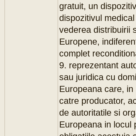
gratuit, un dispoziti
dispozitivul medical 
vederea distribuirii s
Europene, indiferen
complet recondition
9. reprezentant auto
sau juridica cu domic
Europeana care, in 
catre producator, ac
de autoritatile si o
Europeana in locul p