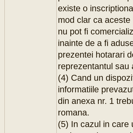
existe o inscriptiona
mod clar ca aceste 
nu pot fi comerciali
inainte de a fi adus
prezentei hotarari 
reprezentantul sau 
(4) Cand un dispozit
informatiile prevazute
din anexa nr. 1 treb
romana.
(5) In cazul in care