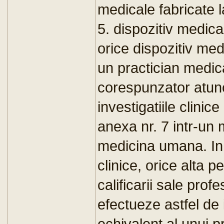
medicale fabricate 
5. dispozitiv medical
orice dispozitiv medi
un practician medica
corespunzator atun
investigatiile clinic
anexa nr. 7 intr-un 
medicina umana. In 
clinice, orice alta 
calificarii sale prof
efectueze astfel de 
echivalent al unui pr