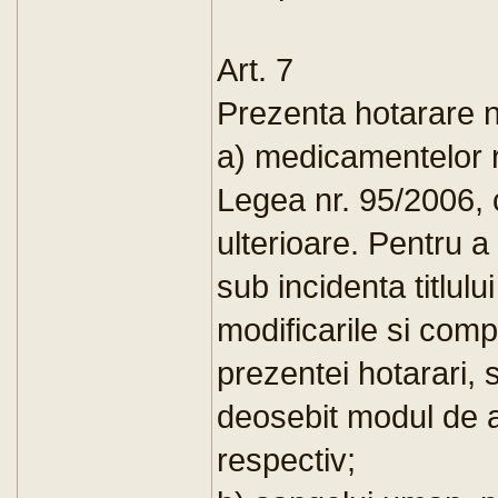
Art. 7
Prezenta hotarare n
a) medicamentelor r
Legea nr. 95/2006, c
ulterioare. Pentru 
sub incidenta titlul
modificarile si compl
prezentei hotarari, 
deosebit modul de a
respectiv;