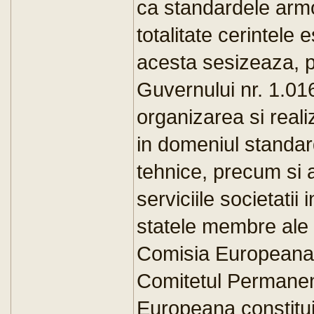
ca standardele armo
totalitate cerintele 
acesta sesizeaza, po
Guvernului nr. 1.01
organizarea si reali
in domeniul standar
tehnice, precum si al
serviciile societatii
statele membre ale
Comisia Europeana, 
Comitetul Permanen
Europeana constituit