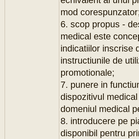
mod corespunzator
6. scop propus - des
medical este concepu
indicatiilor inscrise
instructiunile de uti
promotionale;
7. punere in functiu
dispozitivul medical 
domeniul medical pen
8. introducere pe pi
disponibil pentru pr