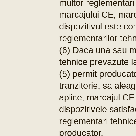
multor reglementari
marcajului CE, marc
dispozitivul este co
reglementarilor tehn
(6) Daca una sau ma
tehnice prevazute la
(5) permit producat
tranzitorie, sa alea
aplice, marcajul CE
dispozitivele satisf
reglementari tehnic
producator.