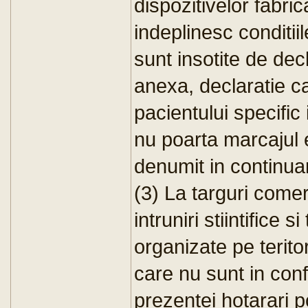
dispozitivelor fabr
indeplinesc conditii
sunt insotite de dec
anexa, declaratie ca
pacientului specific 
nu poarta marcajul
denumit in continua
(3) La targuri comer
intruniri stiintifice 
organizate pe terito
care nu sunt in con
prezentei hotarari p