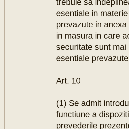
trebuie sa indeplin
esentiale in materie
prevazute in anexa 
in masura in care a
securitate sunt mai 
esentiale prevazute 
Art. 10
(1) Se admit introd
functiune a dispozi
prevederile prezente