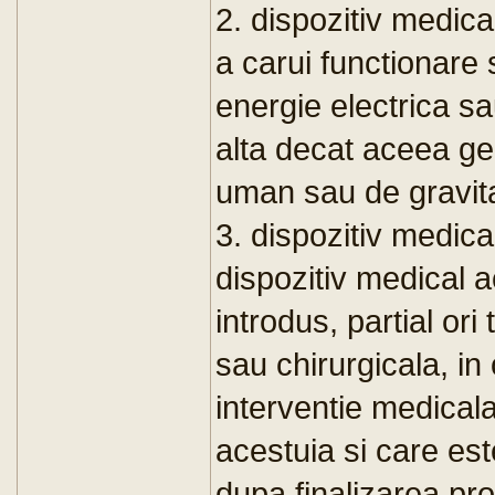
2. dispozitiv medical
a carui functionare
energie electrica s
alta decat aceea ge
uman sau de gravita
3. dispozitiv medical
dispozitiv medical a
introdus, partial ori
sau chirurgicala, i
interventie medicala,
acestuia si care es
dupa finalizarea pro