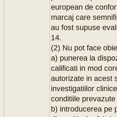
european de conform
marcaj care semnifi
au fost supuse evalua
14.
(2) Nu pot face obiec
a) punerea la dispoz
calificati in mod c
autorizate in acest 
investigatiilor clin
conditiile prevazute 
b) introducerea pe p