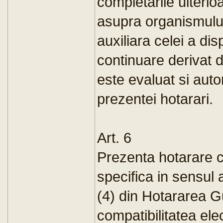
completarile ulterio
asupra organismului
auxiliara celei a dis
continuare derivat 
este evaluat si autor
prezentei hotarari.
Art. 6
Prezenta hotarare c
specifica in sensul a
(4) din Hotararea G
compatibilitatea el