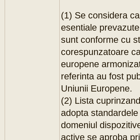
(1) Se considera ca f
esentiale prevazute 
sunt conforme cu st
corespunzatoare ca
europene armonizat
referinta au fost pub
Uniunii Europene.
(2) Lista cuprinzan
adopta standardele
domeniul dispozitiv
active se aproba prin