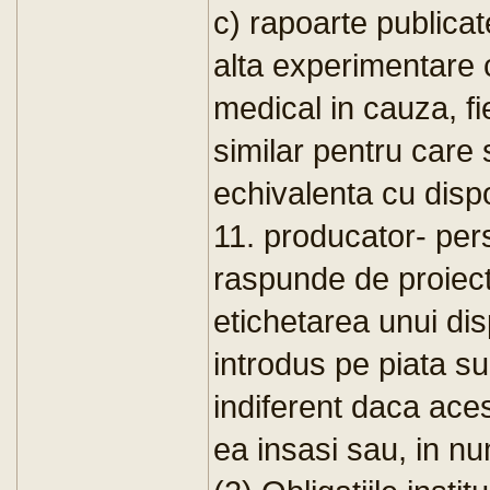
c) rapoarte publicat
alta experimentare cl
medical in cauza, fi
similar pentru care
echivalenta cu dispo
11. producator- pers
raspunde de proiect
etichetarea unui disp
introdus pe piata s
indiferent daca aces
ea insasi sau, in nu