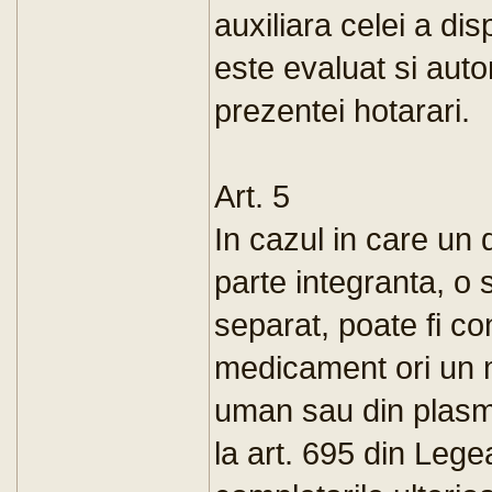
auxiliara celei a dis
este evaluat si autor
prezentei hotarari.
Art. 5
In cazul in care un 
parte integranta, o 
separat, poate fi co
medicament ori un 
uman sau din plasma
la art. 695 din Lege