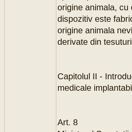
origine animala, cu 
dispozitiv este fabri
origine animala nevi
derivate din tesutur
Capitolul II - Introd
medicale implantabi
Art. 8