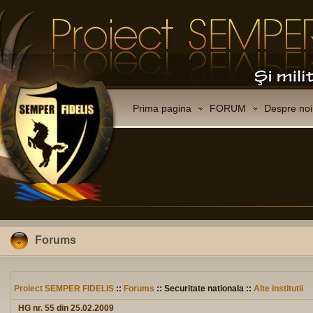
Prima pagina
FORUM
Despre noi
Forums
Proiect SEMPER FIDELIS
::
Forums
:: Securitate nationala ::
Alte institutii
HG nr. 55 din 25.02.2009