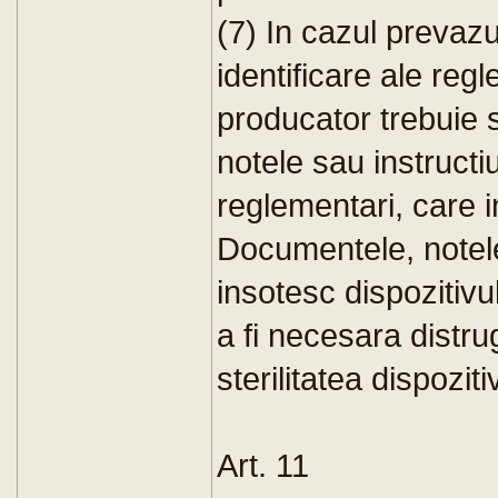
(7) In cazul prevazu
identificare ale reg
producator trebuie s
notele sau instructi
reglementari, care i
Documentele, notele
insotesc dispozitivul
a fi necesara distr
sterilitatea dispoziti
Art. 11