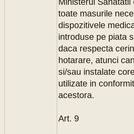
Ministerul Sanatatii 
toate masurile nece
dispozitivele medica
introduse pe piata 
daca respecta cerint
hotarare, atunci can
si/sau instalate core
utilizate in conform
acestora.
Art. 9