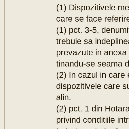
(1) Dispozitivele me
care se face referire 
(1) pct. 3-5, denumi
trebuie sa indepline
prevazute in anexa n
tinandu-se seama d
(2) In cazul in care 
dispozitivele care su
alin.
(2) pct. 1 din Hota
privind conditiile in