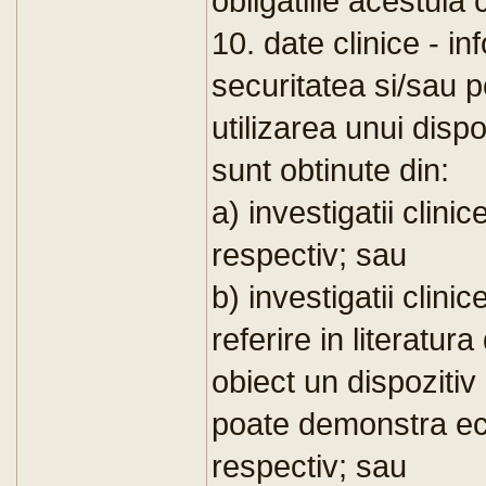
obligatiile acestuia
10. date clinice - inf
securitatea si/sau p
utilizarea unui dispo
sunt obtinute din:
a) investigatii clini
respectiv; sau
b) investigatii clini
referire in literatur
obiect un dispozitiv
poate demonstra ech
respectiv; sau