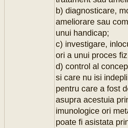
b) diagnosticare, mo
ameliorare sau comp
unui handicap;
c) investigare, inlo
ori a unui proces fiz
d) control al concept
si care nu isi indep
pentru care a fost 
asupra acestuia pri
imunologice ori meta
poate fi asistata pri