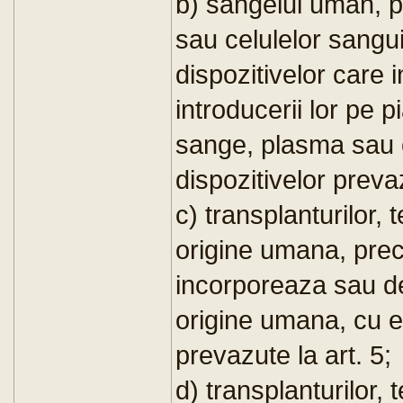
b) sangelui uman, p
sau celulelor sangu
dispozitivelor care
introducerii lor pe p
sange, plasma sau c
dispozitivelor prevaz
c) transplanturilor, t
origine umana, pre
incorporeaza sau der
origine umana, cu e
prevazute la art. 5;
d) transplanturilor, 