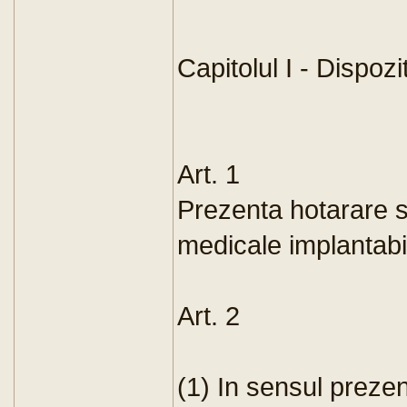
Capitolul I - Dispozi
Art. 1
Prezenta hotarare se
medicale implantabi
Art. 2
(1) In sensul prezent