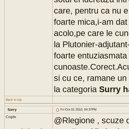
care, pentru ca nu e
foarte mica,i-am da
acolo,pe care le cuno
la Plutonier-adjutan
foarte entuziasmata 
cunoaste.Corect.Acu
si cu ce, ramane un 
la categoria
Surry h
Back to top
Surry
Fri Oct 01 2010, 04:37PM
Cogito
@Rlegione , scuze d