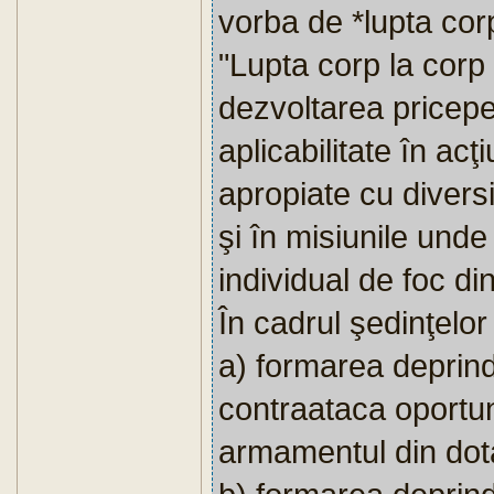
vorba de *lupta cor
"Lupta corp la corp
dezvoltarea priceper
aplicabilitate în acţ
apropiate cu divers
şi în misiunile unde
individual de foc di
În cadrul şedinţelor 
a) formarea deprinde
contraataca oportu
armamentul din dot