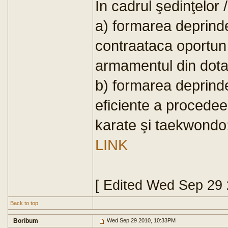
În cadrul şedinţelor /
a) formarea deprinde
contraataca oportun
armamentul din dota
b) formarea deprinde
eficiente a procedee
karate şi taekwondo
LINK
[ Edited Wed Sep 29
Back to top
Boribum
Wed Sep 29 2010, 10:33PM