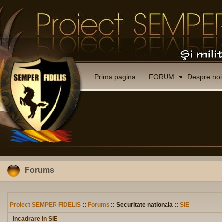
Prima pagina
FORUM
Despre noi
Forums
Proiect SEMPER FIDELIS
::
Forums
:: Securitate nationala ::
SIE
Incadrare in SIE