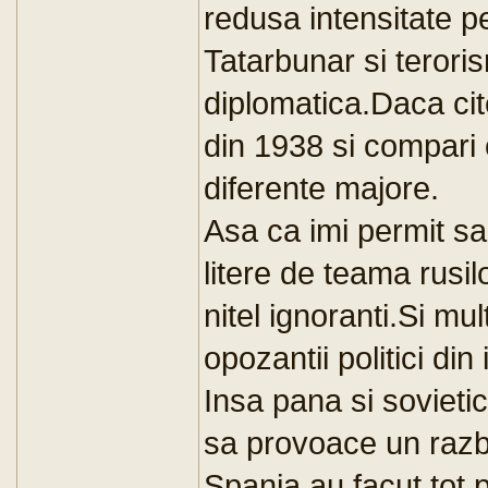
redusa intensitate pe
Tatarbunar si terori
diplomatica.Daca ci
din 1938 si compari
diferente majore.
Asa ca imi permit sa
litere de teama rusil
nitel ignoranti.Si mul
opozantii politici din 
Insa pana si sovieti
sa provoace un razbo
Spania,au facut tot p