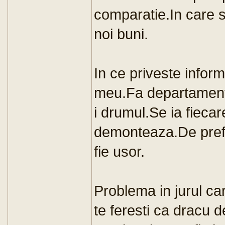
comparatie.In care s
noi buni.
In ce priveste informa
meu.Fa departament 
i drumul.Se ia fieca
demonteaza.De pref
fie usor.
Problema in jurul c
te feresti ca dracu 