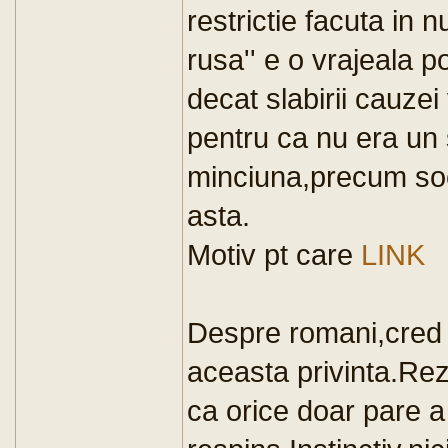
restrictie facuta in 
rusa'' e o vrajeala p
decat slabirii cauzei
pentru ca nu era un 
minciuna,precum soci
asta.
Motiv pt care
LINK
Despre romani,cred c
aceasta privinta.Rezu
ca orice doar pare a