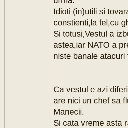
urma.
Idioti (in)utili si to
constienti,la fel,cu g
Si totusi,Vestul a iz
astea,iar NATO a pre
niste banale atacuri 
Ca vestul e azi difer
are nici un chef sa f
Manecii.
Si cata vreme asta r