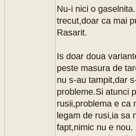
Nu-i nici o gaselnita
trecut,doar ca mai pu
Rasarit.
Is doar doua variant
peste masura de tar
nu s-au tampit,dar s-
probleme.Si atunci 
rusii,problema e ca
legam de rusi,ia sa n
fapt,nimic nu e nou.