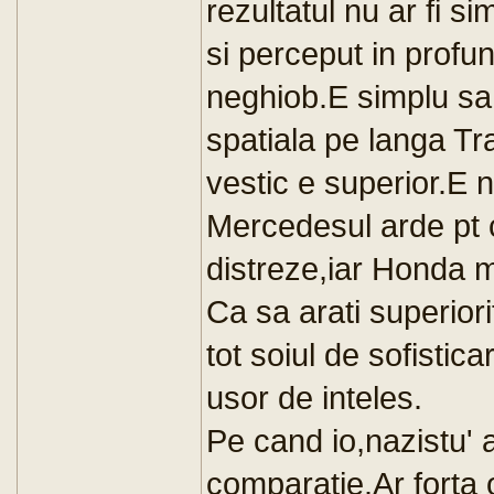
rezultatul nu ar fi 
si perceput in profun
neghiob.E simplu sa
spatiala pe langa Tra
vestic e superior.E n
Mercedesul arde pt ca
distreze,iar Honda m
Ca sa arati superiori
tot soiul de sofisticar
usor de inteles.
Pe cand io,nazistu' 
comparatie.Ar forta o