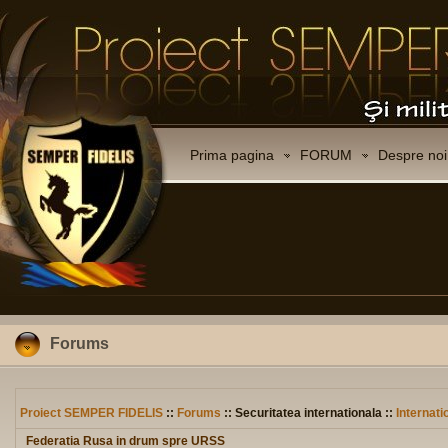
Prima pagina
FORUM
Despre noi
Forums
Proiect SEMPER FIDELIS
::
Forums
:: Securitatea internationala ::
Internati
Federatia Rusa in drum spre URSS