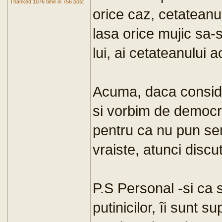
Thanked 1076 time in 756 post
orice caz, cetateanu
lasa orice mujic sa-si
lui, ai cetateanului 
Acuma, daca conside
si vorbim de democrat
pentru ca nu pun sem
vraiste, atunci discut
P.S Personal -si ca s
putinicilor, îi sunt s