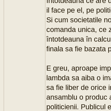
întotdeauna ce are de
il face pe el, pe poli
Si cum societatile n
comanda unica, ce zi
întotdeauna în calcul
finala sa fie bazata 
E greu, aproape impo
lambda sa aiba o im
sa fie liber de orice
ansamblu o produc ad
politicienii. Publicul