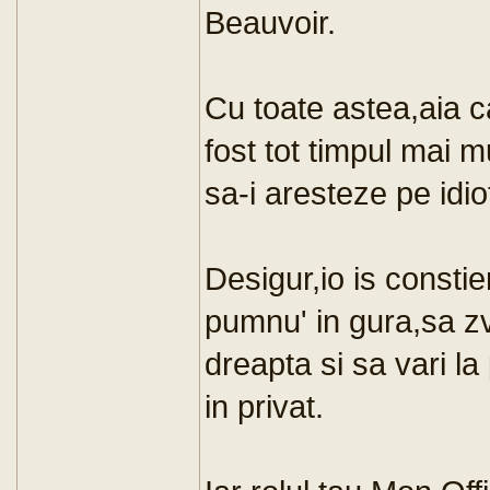
Beauvoir.
Cu toate astea,aia ca
fost tot timpul mai mu
sa-i aresteze pe idioti
Desigur,io is consti
pumnu' in gura,sa zv
dreapta si sa vari l
in privat.