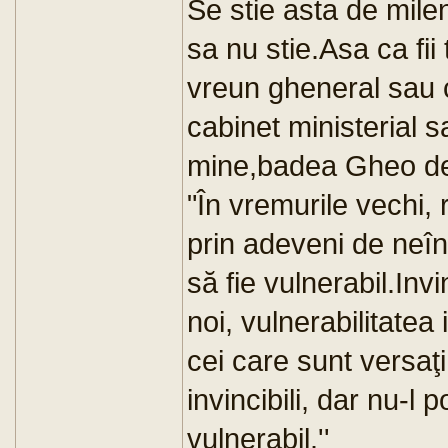
Se stie asta de milen
sa nu stie.Asa ca fii
vreun gheneral sau 
cabinet ministerial s
mine,badea Gheo de 
"În vremurile vechi, 
prin adeveni de neîn
să fie vulnerabil.Inv
noi, vulnerabilitatea
cei care sunt versaţi
invincibili, dar nu-l
vulnerabil.''