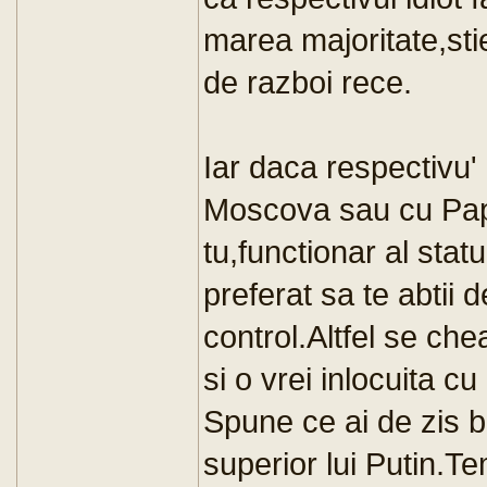
marea majoritate,st
de razboi rece.
Iar daca respectivu'
Moscova sau cu Papu
tu,functionar al statul
preferat sa te abtii 
control.Altfel se c
si o vrei inlocuita cu
Spune ce ai de zis b
superior lui Putin.Te