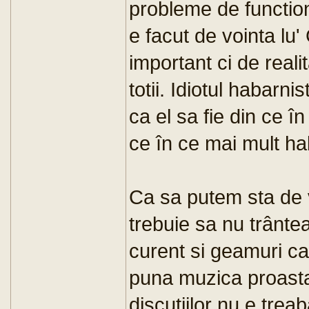
probleme de functio
e facut de vointa lu' 
important ci de reali
totii. Idiotul habarnis
ca el sa fie din ce în
ce în ce mai mult ha
Ca sa putem sta de vo
trebuie sa nu trântea
curent si geamuri ca
puna muzica proasta
discutiilor nu e treab