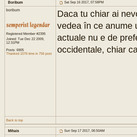
Boribum
Sat Sep 16 2017, 07:58PM
boribum
Daca tu chiar ai nev
vedea în ce anume u
Registered Member #2395
actuale nu e de prefe
Joined: Tue Dec 22 2009,
12:31PM
occidentale, chiar c
Posts: 6905
Thanked 1076 time in 756 post
Back to top
Mihais
Sun Sep 17 2017, 06:50AM